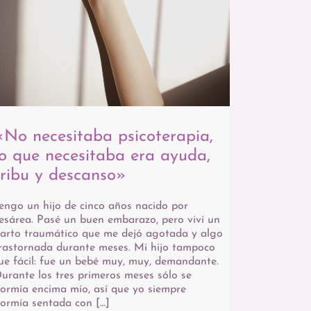
«No necesitaba psicoterapia,
lo que necesitaba era ayuda,
tribu y descanso»
engo un hijo de cinco años nacido por
esárea. Pasé un buen embarazo, pero viví un
arto traumático que me dejó agotada y algo
rastornada durante meses. Mi hijo tampoco
ue fácil: fue un bebé muy, muy, demandante.
urante los tres primeros meses sólo se
ormía encima mío, así que yo siempre
ormía sentada con […]