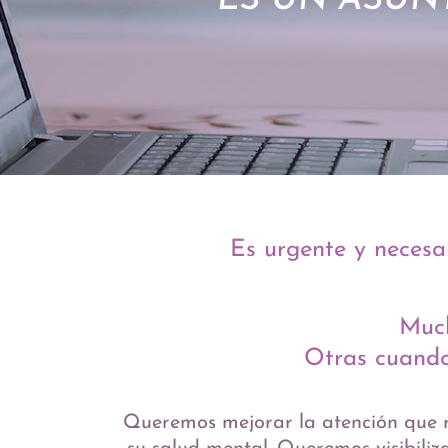
ES UN ASUN
Es urgente y necesa
Much
Otras cuando
Queremos mejorar la atención que re