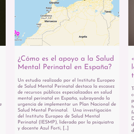
¿Cómo es el apoyo a la Salud
Mental Perinatal en España?
Un estudio realizado por el Instituto Europeo
de Salud Mental Perinatal destaca la escasez
T
de recursos públicos especializados en salud
c
mental perinatal en España, subrayando la
p
e
urgencia de implementar un Plan Nacional de
t
Salud Mental Perinatal. Una investigación
f
del Instituto Europeo de Salud Mental
D
Perinatal (IESMP), liderada por la psiquiatra
d
y docente Azul Forti, […]
d