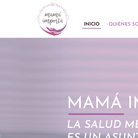
Skip
to
content
INICIO
QUIÉNES S
MAMÁ I
LA SALUD M