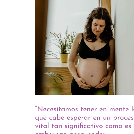
“Necesitamos tener en mente l
que cabe esperar en un proce
vital tan significativo como es 