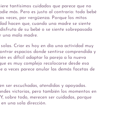
iere tantísimos cuidados que parece que no
die más. Pero es justo al contrario: todo bebé
ras veces, por vergüenza. Porque los mitos
dad hacen que, cuando una madre se siente
o disfruta de su bebé o se siente sobrepasada
er una mala madre.
solas. Criar es hoy en día una actividad muy
encontrar espacios donde sentirse comprendida y
én es difícil adaptar la pareja a la nueva
 que es muy complejo recolocarse desde esa
e a veces parece anular las demás facetas de
en ser escuchadas, atendidas y apoyadas.
andes victorias, pero también los momentos en
 Y, sobre todo, merecen ser cuidadas, porque
en una sola dirección.