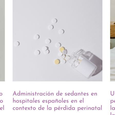
o
Administración de sedantes en
U
so
hospitales españoles en el
p
el
contexto de la pérdida perinatal
l