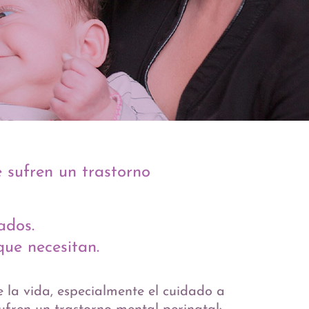
 sufren un trastorno
ados.
ue necesitan.
 la vida, especialmente el cuidado a