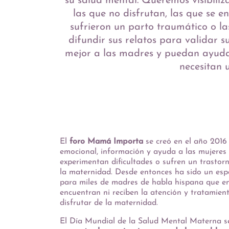
su salud mental. Queremos visibiliz
las que no disfrutan, las que se 
sufrieron un parto traumático o l
difundir sus relatos para validar s
mejor a las madres y puedan ayudar
necesitan 
El
foro Mamá Importa
se creó en el año 2016
emocional, información y ayuda a las mujeres
experimentan dificultades o sufren un trastorn
la maternidad. Desde entonces ha sido un espa
para miles de madres de habla hispana que e
encuentran ni reciben la atención y tratamien
disfrutar de la maternidad.
El Día Mundial de la Salud Mental Materna s