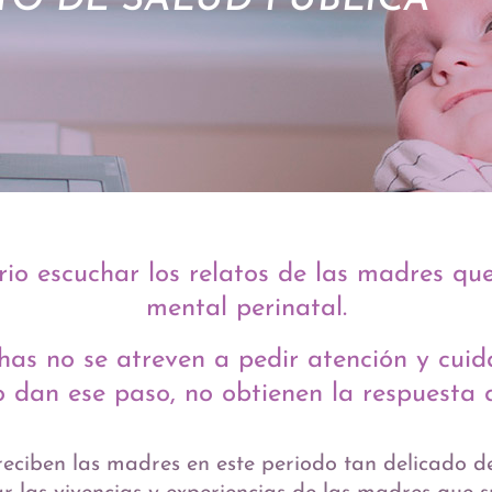
TO DE SALUD PÚBLICA
rio escuchar los relatos de las madres que
mental perinatal.
as no se atreven a pedir atención y cuid
 dan ese paso, no obtienen la respuesta q
ciben las madres en este periodo tan delicado de