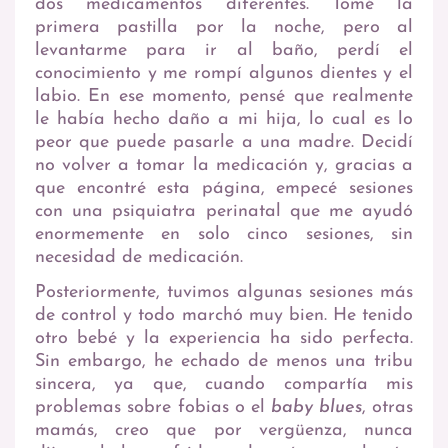
dos medicamentos diferentes. Tomé la
primera pastilla por la noche, pero al
levantarme para ir al baño, perdí el
conocimiento y me rompí algunos dientes y el
labio. En ese momento, pensé que realmente
le había hecho daño a mi hija, lo cual es lo
peor que puede pasarle a una madre. Decidí
no volver a tomar la medicación y, gracias a
que encontré esta página, empecé sesiones
con una psiquiatra perinatal que me ayudó
enormemente en solo cinco sesiones, sin
necesidad de medicación.
Posteriormente, tuvimos algunas sesiones más
de control y todo marchó muy bien. He tenido
otro bebé y la experiencia ha sido perfecta.
Sin embargo, he echado de menos una tribu
sincera, ya que, cuando compartía mis
problemas sobre fobias o el
baby blues
, otras
mamás, creo que por vergüenza, nunca