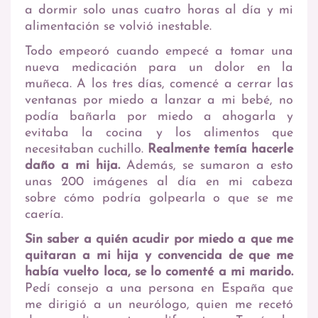
a dormir solo unas cuatro horas al día y mi
alimentación se volvió inestable.
Todo empeoró cuando empecé a tomar una
nueva medicación para un dolor en la
muñeca. A los tres días, comencé a cerrar las
ventanas por miedo a lanzar a mi bebé, no
podía bañarla por miedo a ahogarla y
evitaba la cocina y los alimentos que
necesitaban cuchillo.
Realmente temía hacerle
daño a mi hija.
Además, se sumaron a esto
unas 200 imágenes al día en mi cabeza
sobre cómo podría golpearla o que se me
caería.
Sin saber a quién acudir por miedo a que me
quitaran a mi hija y convencida de que me
había vuelto loca, se lo comenté a mi marido.
Pedí consejo a una persona en España que
me dirigió a un neurólogo, quien me recetó