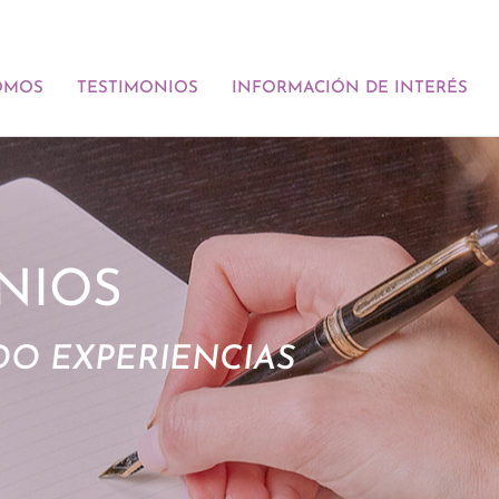
OMOS
TESTIMONIOS
INFORMACIÓN DE INTERÉS
NIOS
O EXPERIENCIAS