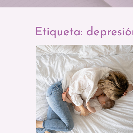
Etiqueta:
depresió