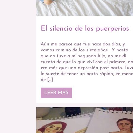
El silencio de los puerperios
Aún me parece que fue hace dos días, y
vamos camino de los siete años. Y hasta
que no tuve a mi segundo hijo, no me di
cuenta de que lo que viví con el primero, n
era más que una depresión post parto. Tuv
la suerte de tener un parto rápido, en men
de […]
LEER MÁS