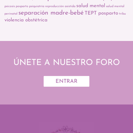
salud mental
psicosis posparto
psiquiatría
reproducción asistida
salud mental
separación madre-bebé
TEPT posparto
perinatal
tribu
violencia obstétrica
ÚNETE A NUESTRO FORO
ENTRAR