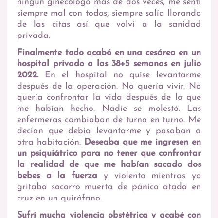
ningún ginecólogo más de dos veces, me sentí
siempre mal con todos, siempre salía llorando
de las citas así que volví a la sanidad
privada.
Finalmente todo acabó en una cesárea en un
hospital privado a las 38+5 semanas en julio
2022.
En el hospital no quise levantarme
después de la operación. No quería vivir. No
quería confrontar la vida después de lo que
me habían hecho. Nadie se molestó. Las
enfermeras cambiaban de turno en turno. Me
decían que debía levantarme y pasaban a
otra habitación.
Deseaba que me ingresen en
un psiquiátrico para no tener que confrontar
la realidad de que me habían sacado dos
bebes a la fuerza
y violento mientras yo
gritaba socorro muerta de pánico atada en
cruz en un quirófano.
Sufrí mucha violencia obstétrica y acabé con