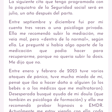
La siguiente cita que tengo programada con
la psiquiatra de la Seguridad social será en
julio, un año después del parto.
Entre septiembre y diciembre fui por mi
cuenta tres veces a una psicóloga privada.
Ella me recomendó subir la mediación, me
veía mal, pero «dentro de lo normal», según
ella. Le pregunté si había algo aparte de la
medicación que podía hacer para
recuperarme, porque no quería subir la dosis.
Me dijo que no.
Entre enero y febrero de 2023 tuve varios
ataques de pánico, tuve mucho miedo de mí,
pensé que iba a hacer daño a alguien (a los
bebés o a los médicos que me maltrataron).
Desesperada busqué ayuda de mi doula (que
también es psicóloga de formación) y ella me
recomendó probar hipnosis o EMDR.
Actualmente me estoy viendo con ella cada