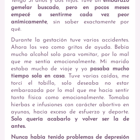
Tengo 31 años y dos hijos. Tuve un
embarazo
gemelar buscado
,
pero en pocos meses
empecé a sentirme cada vez peor
anímicamente
, sin saber exactamente por
qué.
Durante la gestación tuve varios accidentes.
Ahora los veo como gritos de ayuda. Bebía
mucho alcohol solo para vomitar, por lo mal
que me sentía emocionalmente. Mi marido
estaba mucho de viaje y yo
pasaba mucho
tiempo sola en casa
. Tuve varias caídas, me
torcí el tobillo, solo deseaba no estar
embarazada por lo mal que me hacía sentir
tanto física como emocionalmente. Tomaba
hierbas e infusiones con carácter abortivo en
ayunas, hacía exceso de esfuerzo y deporte.
Solo quería acabarlo y volver ser la de
antes.
Nunca había tenido problemas de depresión