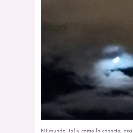
Mi mundo, tal y como lo conocía, ac