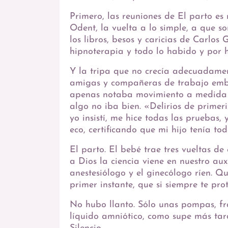
Primero, las reuniones de El parto es n
Odent, la vuelta a lo simple, a que s
los libros, besos y caricias de Carlos
hipnoterapia y todo lo habido y por 
Y la tripa que no crecía adecuadame
amigas y compañeras de trabajo emba
apenas notaba movimiento a medida 
algo no iba bien. «Delirios de primer
yo insistí, me hice todas las pruebas,
eco, certificando que mi hijo tenía to
El parto. El bebé trae tres vueltas d
a Dios la ciencia viene en nuestro aux
anestesiólogo y el ginecólogo ríen. Qu
primer instante, que si siempre te pro
No hubo llanto. Sólo unas pompas, fr
líquido amniótico, como supe más tarde