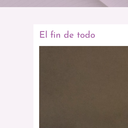
El fin de todo