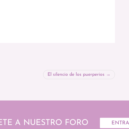
El silencio de los puerperios
ETE A NUESTRO FORO
ENTR