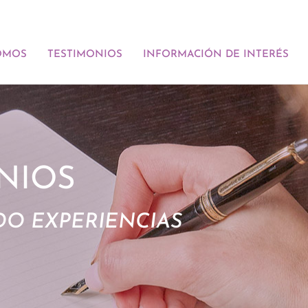
OMOS
TESTIMONIOS
INFORMACIÓN DE INTERÉS
NIOS
O EXPERIENCIAS