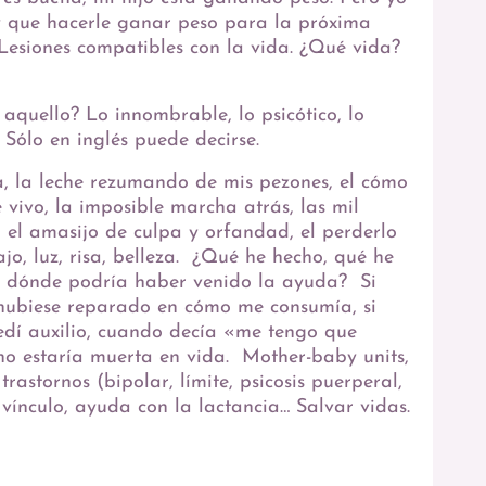
ay que hacerle ganar peso para la próxima
 Lesiones compatibles con la vida. ¿Qué vida?
aquello? Lo innombrable, lo psicótico, lo
. Sólo en inglés puede decirse.
a, la leche rezumando de mis pezones, el cómo
e vivo, la imposible marcha atrás, las mil
el amasijo de culpa y orfandad, el perderlo
ajo, luz, risa, belleza. ¿Qué he hecho, qué he
e dónde podría haber venido la ayuda? Si
hubiese reparado en cómo me consumía, si
edí auxilio, cuando decía «me tengo que
o no estaría muerta en vida. Mother-baby units,
rastornos (bipolar, límite, psicosis puerperal,
 vínculo, ayuda con la lactancia… Salvar vidas.