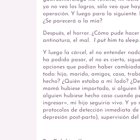
ya no veo los logros, sólo veo que h
operación. Y luego para la siguiente.
¿Se parecerá a la mía?
Después, el horror. ¿Cómo pude hacer 
antinatura, el mal.
I put him to sleep
Y luego la cárcel, el no entender nad
ha podido pasar, el no es cierto, sigu
opciones que podían haber cambiado 
todo: hijo, marido, amigos, casa, trab
hecho? ¿Quién estaba a mi lado? ¿D
mamá hubiese importado, si alguien 
alguien hubiese hecho caso cuando p
ingresar», mi hijo seguiría vivo. Y y
protocolos de detección inmediata de t
depresión post-parto), supervisión del